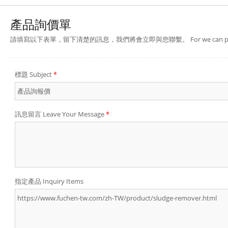
產品詢價單
請填寫以下表單，留下清楚的訊息，我們將會立即與您聯繫。 For we can provide you a bett
標題 Subject
*
訊息留言 Leave Your Message
*
指定產品 Inquiry Items