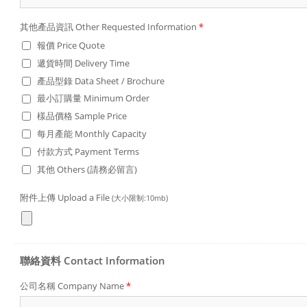
其他產品資訊 Other Requested Information
*
報價 Price Quote
遞貨時間 Delivery Time
產品型錄 Data Sheet / Brochure
最小訂購量 Minimum Order
樣品價格 Sample Price
每月產能 Monthly Capacity
付款方式 Payment Terms
其他 Others (請務必留言)
附件上傳 Upload a File
(大小限制:10mb)
聯絡資料 Contact Information
公司名稱 Company Name
*