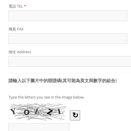
電話 TEL
*
傳真 FAX
地址 Address
請輸入以下圖片中的辯證碼(其可能為英文與數字的組合)
Type the letters you see in the image below.
↻