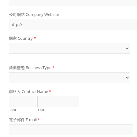
公司網站 Company Website
國家 Country
*
商業型態 Business Type
*
聯絡人 Contact Name
*
First
Last
電子郵件 E-mail
*