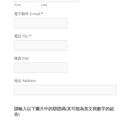
First
Last
電子郵件 E-mail
*
電話 TEL
*
傳真 FAX
地址 Address
請輸入以下圖片中的辯證碼(其可能為英文與數字的組
合)