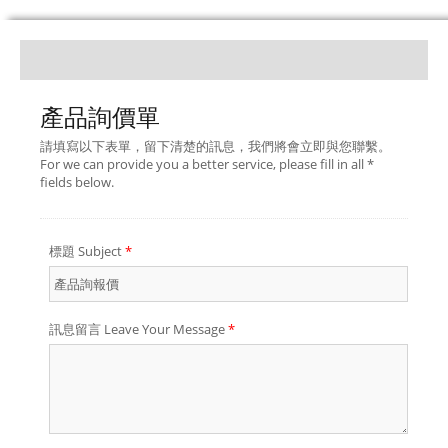
產品詢價單
請填寫以下表單，留下清楚的訊息，我們將會立即與您聯繫。
For we can provide you a better service, please fill in all *
fields below.
標題 Subject
*
訊息留言 Leave Your Message
*