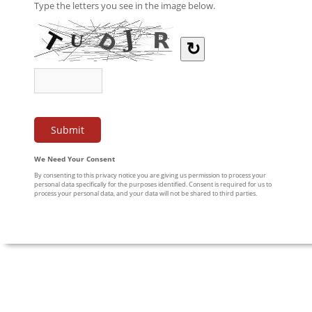
Type the letters you see in the image below.
↻
We Need Your Consent
By consenting to this privacy notice you are giving us permission to process your
personal data specifically for the purposes identified. Consent is required for us to
process your personal data, and your data will not be shared to third parties.