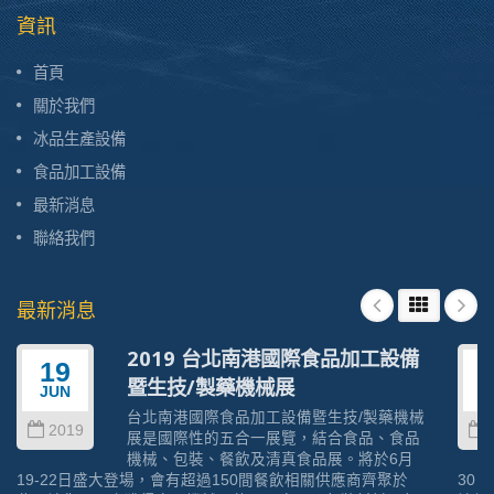
資訊
首頁
關於我們
冰品生產設備
食品加工設備
最新消息
聯絡我們
最新消息
2019 台北南港國際食品加工設備
19
暨生技/製藥機械展
JUN
J
台北南港國際食品加工設備暨生技/製藥機械
2019
展是國際性的五合一展覽，結合食品、食品
機械、包裝、餐飲及清真食品展。將於6月
19-22日盛大登場，會有超過150間餐飲相關供應商齊聚於
30