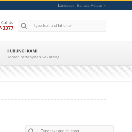
Bahasa Melayu
Call Us
7-3377
HUBUNGI KAMI
Hantar Pertanyaan Sekarang