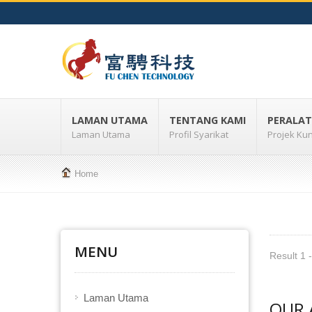
LAMAN UTAMA
TENTANG KAMI
PERALAT
Laman Utama
Profil Syarikat
Projek Kun
Home
MENU
Result 1 -
Laman Utama
OUR 