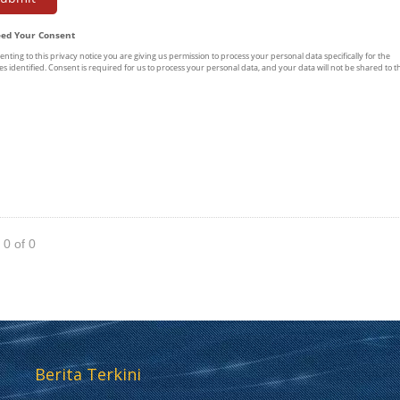
 0 of 0
Berita Terkini