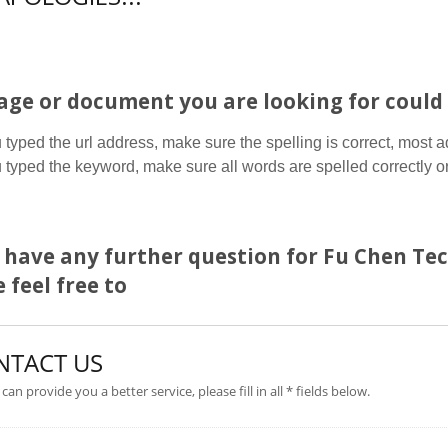
age or document you are looking for could 
u typed the url address, make sure the spelling is correct, most 
u typed the keyword, make sure all words are spelled correctly or
u have any further question for Fu Chen Tec
 feel free to