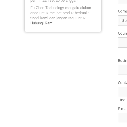
permintaan setiap pelanggan.
Fu Chen Technology mengalu-alukan
anda untuk melihat produk berkualiti
tinggi kami dan jangan ragu untuk
Hubungi Kami
.