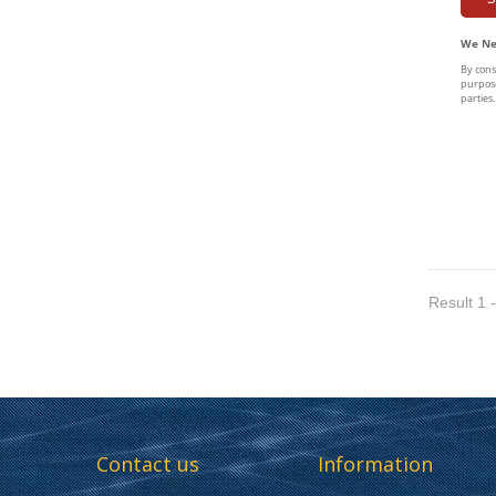
Result 1 -
Contact us
Information