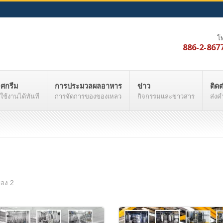
โ
886-2-867
อศกรีม
การประมวลผลอาหาร
ข่าว
ติดต
ช้งานได้ทันที
การจัดการของของเหลว
กิจกรรมและข่าวสาร
ส่งค
ของ 2