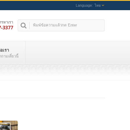
ไทย
ทรหาเรา
7-3377
่อเรา
ำถามเดี๋ยวนี้