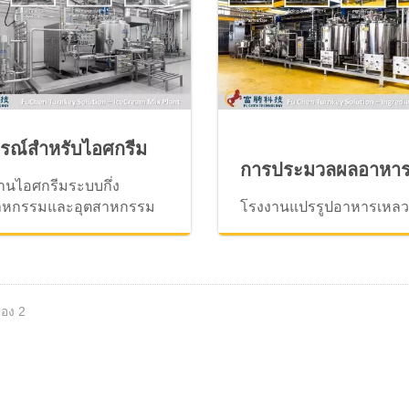
กรณ์สำหรับไอศกรีม
การประมวลผลอาหา
านไอศกรีมระบบกึ่ง
าหกรรมและอุตสาหกรรม
โรงงานแปรรูปอาหารเหล
ของ 2