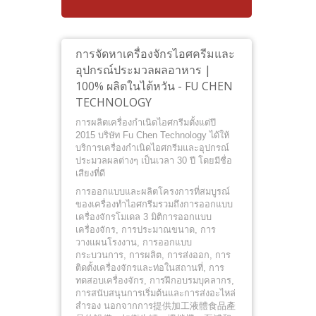
อัตโนม
การจัดหาเครื่องจักรไอศครีมและ
อุปกรณ์ประมวลผลอาหาร |
100% ผลิตในไต้หวัน - FU CHEN
TECHNOLOGY
การผลิตเครื่องกำเนิดไอศกรีมตั้งแต่ปี
2015 บริษัท Fu Chen Technology ได้ให้
บริการเครื่องกำเนิดไอศกรีมและอุปกรณ์
ประมวลผลต่างๆ เป็นเวลา 30 ปี โดยมีชื่อ
เสียงที่ดี
การออกแบบและผลิตโครงการที่สมบูรณ์
ของเครื่องทำไอศกรีมรวมถึงการออกแบบ
เครื่องจักรโมเดล 3 มิติการออกแบบ
เครื่องจักร, การประมาณขนาด, การ
วางแผนโรงงาน, การออกแบบ
กระบวนการ, การผลิต, การส่งออก, การ
ติดตั้งเครื่องจักรและท่อในสถานที่, การ
ทดสอบเครื่องจักร, การฝึกอบรมบุคลากร,
การสนับสนุนการเริ่มต้นและการส่งอะไหล่
สำรอง นอกจากการ提供加工液體食品產