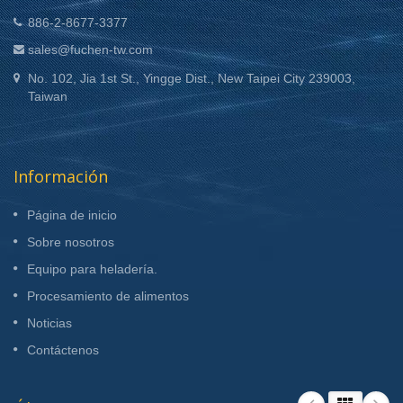
886-2-8677-3377
sales@fuchen-tw.com
No. 102, Jia 1st St., Yingge Dist., New Taipei City 239003,
Taiwan
Información
Página de inicio
Sobre nosotros
Equipo para heladería.
Procesamiento de alimentos
Noticias
Contáctenos