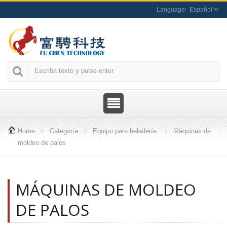
Español
Home
Categoría
Equipo para heladería.
Máquinas de
moldeo de palos
MÁQUINAS DE MOLDEO
DE PALOS