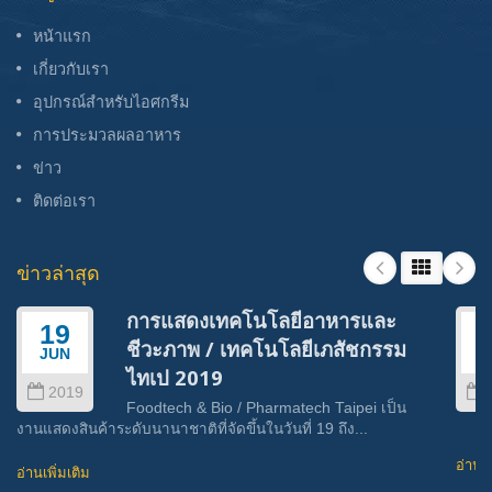
หน้าแรก
เกี่ยวกับเรา
อุปกรณ์สำหรับไอศกรีม
การประมวลผลอาหาร
ข่าว
ติดต่อเรา
ข่าวล่าสุด
การแสดงเทคโนโลยีอาหารและ
19
ชีวะภาพ / เทคโนโลยีเภสัชกรรม
JUN
J
ไทเป 2019
2019
Foodtech & Bio / Pharmatech Taipei เป็น
งานแสดงสินค้าระดับนานาชาติที่จัดขึ้นในวันที่ 19 ถึง...
อ่านเพ
อ่านเพิ่มเติม