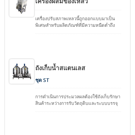
เครื่องผสมของเหลว
เครื่องปรับสภาพเหลวนี้ถูกออกแบบมาเป็น
พิเศษสำหรับผลิตภัณฑ์ที่มีความหนืดต่ำถึง
กลางเพื่อให้ได้การผสมผสานของผงและ
อนุภาคกับของเหลวที่รวดเร็ว มันเป็นถังที่มีรูป
ทรงสี่เหลี่ยมจัตุรัสที่มีตัวเร่งความเร็วสูงติดตั้ง
ที่ด้านล่างซึ่งสร้างความเคลื่อนไหวและแรง
เฉือนสูงเพื่อให้การผสมผสานเป็นไปอย่างมี
ประสิทธิภาพและสม่ำเสมอ อุปกรณ์นี้สามารถ
ถังเก็บน้ำสแตนเลส
ใช้สำหรับการละลายสารละลาย การกระจาย
สาร การเอมัลซิฟาย การผสมผสานและการ
ชุด ST
ผสมผสานของผลิตภัณฑ์ได้
การดำเนินการประมวลผลต้องใช้ถังเก็บรักษา
สินค้าระหว่างการรับวัตถุดิบและระบบบรรจุ
ภัณฑ์ด้านล่างอย่างแน่นอน ทางเราออกแบบ
และจัดหาถังเก็บรักษาสินค้าแนวตั้งและแนว
นอน ถังเก็บรักษาสินค้ามาตรฐานมีให้เลือกใช้
กับหัวที่มีรูปทรงเป็นกรวย หรือรูปทรงจาน