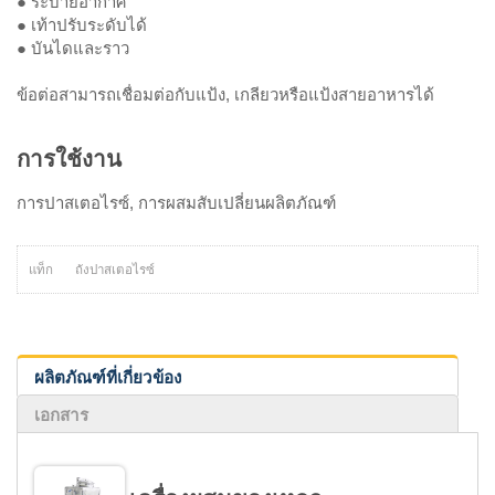
● ระบายอากาศ
● เท้าปรับระดับได้
● บันไดและราว
ข้อต่อสามารถเชื่อมต่อกับแป้ง, เกลียวหรือแป้งสายอาหารได้
การใช้งาน
การปาสเตอไรซ์, การผสมสับเปลี่ยนผลิตภัณฑ์
แท็ก
ถังปาสเตอไรซ์
ผลิตภัณฑ์ที่เกี่ยวข้อง
เอกสาร