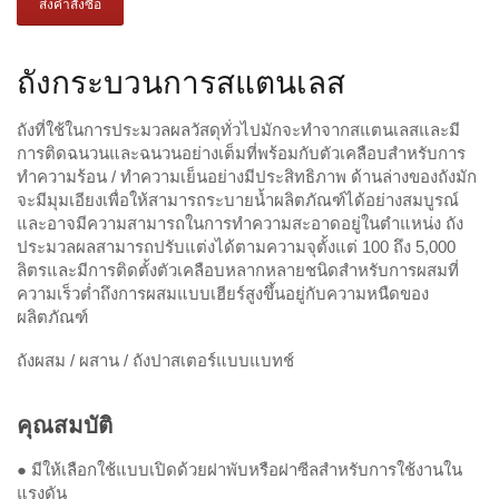
ส่งคำสั่งซื้อ
ถังกระบวนการสแตนเลส
ถังที่ใช้ในการประมวลผลวัสดุทั่วไปมักจะทำจากสแตนเลสและมี
การติดฉนวนและฉนวนอย่างเต็มที่พร้อมกับตัวเคลือบสำหรับการ
ทำความร้อน / ทำความเย็นอย่างมีประสิทธิภาพ ด้านล่างของถังมัก
จะมีมุมเอียงเพื่อให้สามารถระบายน้ำผลิตภัณฑ์ได้อย่างสมบูรณ์
และอาจมีความสามารถในการทำความสะอาดอยู่ในตำแหน่ง ถัง
ประมวลผลสามารถปรับแต่งได้ตามความจุตั้งแต่ 100 ถึง 5,000
ลิตรและมีการติดตั้งตัวเคลือบหลากหลายชนิดสำหรับการผสมที่
ความเร็วต่ำถึงการผสมแบบเฮียร์สูงขึ้นอยู่กับความหนืดของ
ผลิตภัณฑ์
ถังผสม / ผสาน / ถังปาสเตอร์แบบแบทช์
คุณสมบัติ
● มีให้เลือกใช้แบบเปิดด้วยฝาพับหรือฝาซีลสำหรับการใช้งานใน
แรงดัน