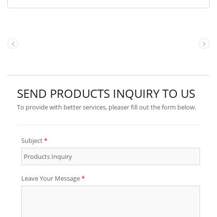
بأحجام تتراوح بين 200 و 5000 لتر.