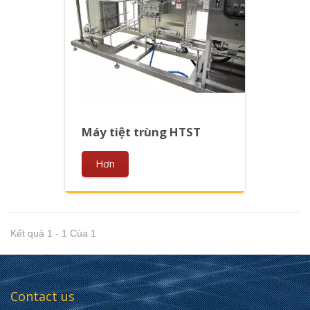
Máy tiệt trùng HTST
Hơn
Kết quả 1 - 1 Của 1
Contact us