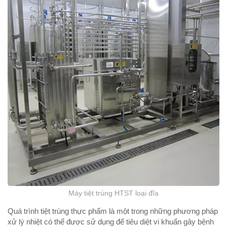
Máy tiệt trùng HTST loại đĩa
Quá trình tiệt trùng thực phẩm là một trong những phương pháp
xử lý nhiệt có thể được sử dụng để tiêu diệt vi khuẩn gây bệnh