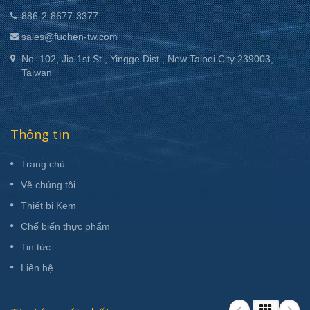
886-2-8677-3377
sales@fuchen-tw.com
No. 102, Jia 1st St., Yingge Dist., New Taipei City 239003,
Taiwan
Thông tin
Trang chủ
Về chúng tôi
Thiết bị Kem
Chế biến thực phẩm
Tin tức
Liên hệ