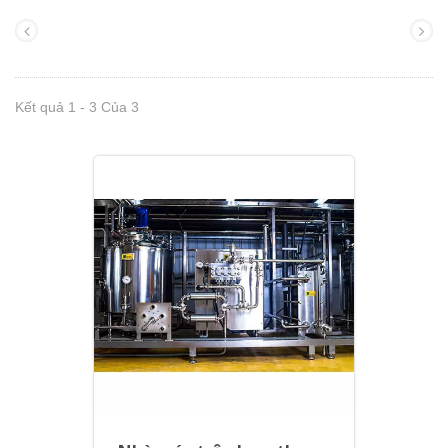
Kết quả 1 - 3 Của 3