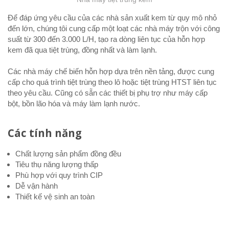
Để đáp ứng yêu cầu của các nhà sản xuất kem từ quy mô nhỏ
đến lớn, chúng tôi cung cấp một loạt các nhà máy trộn với công
suất từ 300 đến 3.000 L/H, tạo ra dòng liên tục của hỗn hợp
kem đã qua tiệt trùng, đồng nhất và làm lạnh.
Các nhà máy chế biến hỗn hợp dựa trên nền tảng, được cung
cấp cho quá trình tiệt trùng theo lô hoặc tiệt trùng HTST liên tục
theo yêu cầu. Cũng có sẵn các thiết bị phụ trợ như máy cấp
bột, bồn lão hóa và máy làm lạnh nước.
Các tính năng
Chất lượng sản phẩm đồng đều
Tiêu thụ năng lượng thấp
Phù hợp với quy trình CIP
Dễ vận hành
Thiết kế vệ sinh an toàn