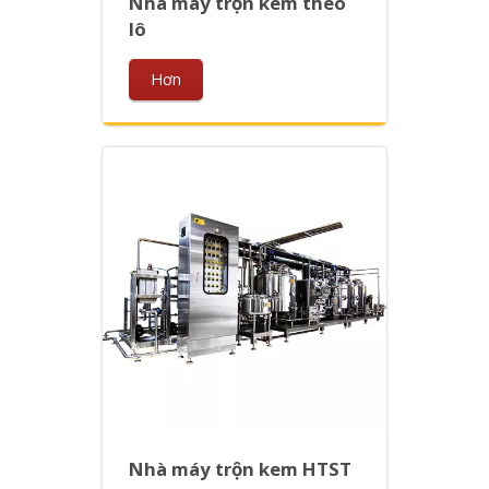
Nhà máy trộn kem theo
lô
Hơn
Nhà máy trộn kem HTST