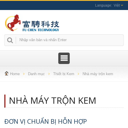
Việt
Home
Danh mục
Thiết bị Kem
Nhà máy trộn kem
NHÀ MÁY TRỘN KEM
ĐƠN VỊ CHUẨN BỊ HỖN HỢP