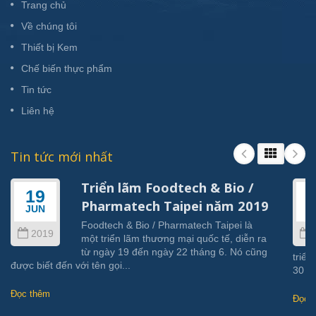
Trang chủ
Về chúng tôi
Thiết bị Kem
Chế biến thực phẩm
Tin tức
Liên hệ
Tin tức mới nhất
Triển lãm Foodtech & Bio /
19
Pharmatech Taipei năm 2019
JUN
J
Foodtech & Bio / Pharmatech Taipei là
2019
một triển lãm thương mại quốc tế, diễn ra
từ ngày 19 đến ngày 22 tháng 6. Nó cũng
triển
được biết đến với tên gọi...
30 th
Đọc thêm
Đọc 