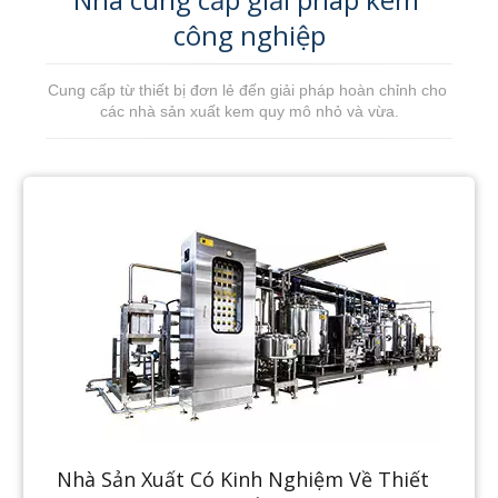
công nghiệp
Cung cấp từ thiết bị đơn lẻ đến giải pháp hoàn chỉnh cho 
các nhà sản xuất kem quy mô nhỏ và vừa.
Nhà Sản Xuất Có Kinh Nghiệm Về Thiết