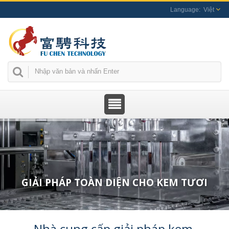
Việt
GIẢI PHÁP TOÀN DIỆN CHO KEM TƯƠI
Nhà cung cấp giải pháp kem 