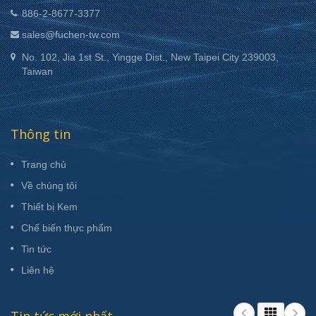
886-2-8677-3377
sales@fuchen-tw.com
No. 102, Jia 1st St., Yingge Dist., New Taipei City 239003,
Taiwan
Thông tin
Trang chủ
Về chúng tôi
Thiết bị Kem
Chế biến thực phẩm
Tin tức
Liên hệ