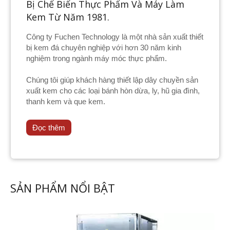
Bị Chế Biến Thực Phẩm Và Máy Làm
Kem Từ Năm 1981.
Công ty Fuchen Technology là một nhà sản xuất thiết
bị kem đá chuyên nghiệp với hơn 30 năm kinh
nghiệm trong ngành máy móc thực phẩm.
Chúng tôi giúp khách hàng thiết lập dây chuyền sản
xuất kem cho các loại bánh hòn dừa, ly, hũ gia đình,
thanh kem và que kem.
Đọc thêm
SẢN PHẨM NỔI BẬT