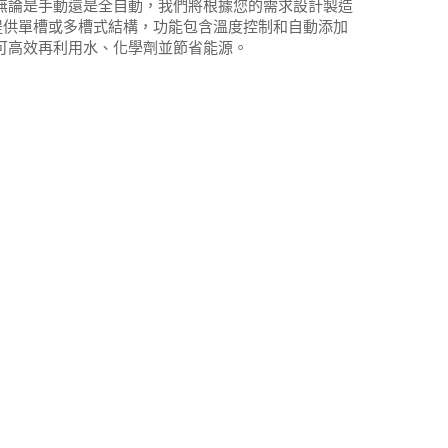
無論是手動還是全自動，我們將根據您的需求設計製造
可提供單槽或多槽式結構，功能包含溫度控制和自動添加
可高效再利用水、化學劑並節省能源。