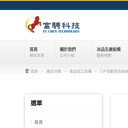
首頁
關於我們
冰品生產設備
網站主頁
公司介紹
整廠規劃
首頁
產品分類
食品加工設備
CIP自動清洗系
選單
首頁