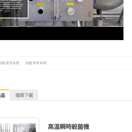
自動清洗系統
自動清潔系統
產品
檔案下載
高溫瞬時殺菌機