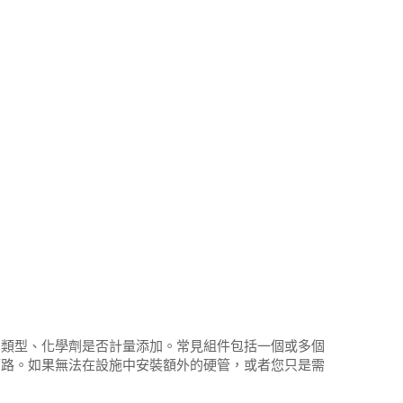
門類型、化學劑是否計量添加。常見組件包括一個或多個
管路。如果無法在設施中安裝額外的硬管，或者您只是需