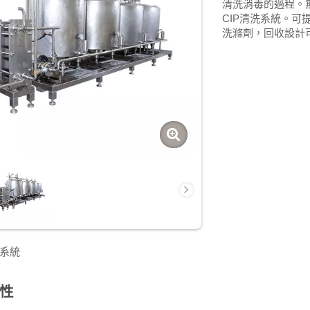
清洗消毒的過程。
CIP清洗系統。
洗滌劑，回收設計
系統
性