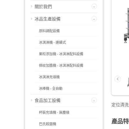
關於我們
冰品生產設備
原料調配設備
冰淇淋機 - 連續式
果粒添加機 - 冰淇淋配料設備
條紋加醬機 - 冰淇淋配料設備
冰淇淋充填機
冰棒機 - 全自動
食品加工設備
定位清洗
杯裝充填機 - 無塵級
產品特
巴氏殺菌機