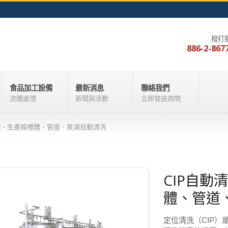
撥打
886-2-867
食品加工設備
最新消息
聯絡我們
流體處理
新聞與活動
立即發送詢問
統 - 生產線槽體、管道、泵浦自動清洗
CIP自動
體、管道
定位清洗（CIP