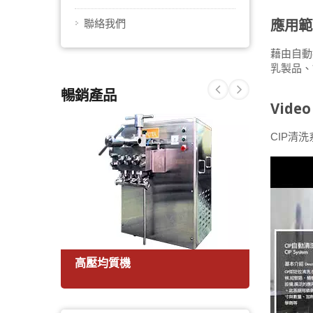
應用範
聯絡我們
藉由自動
乳製品、
暢銷產品
Video
CIP清洗
高壓均質機
全自