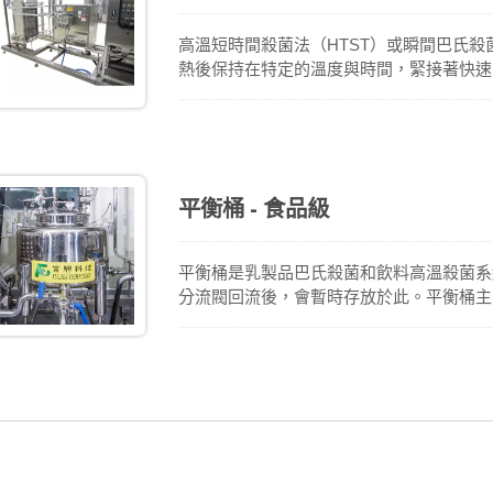
高溫短時間殺菌法（HTST）或瞬間巴氏
熱後保持在特定的溫度與時間，緊接著快速
完全破壞。與批次式巴氏殺菌相比，HTS
更高的連續生產能力。除此之外，利用熱交
平衡桶 - 食品級
平衡桶是乳製品巴氏殺菌和飲料高溫殺菌系
分流閥回流後，會暫時存放於此。平衡桶主
液位高度，以確保高溫殺菌系統中的增壓泵
提供，也可按訂單做客製化的的桶體設計。