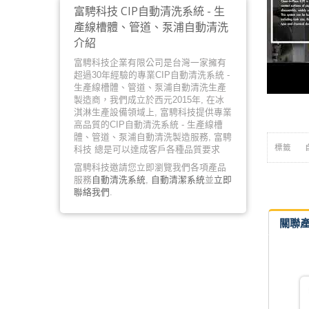
富騁科技 CIP自動清洗系統 - 生
產線槽體、管道、泵浦自動清洗
介紹
富騁科技企業有限公司是台灣一家擁有
超過30年經驗的專業CIP自動清洗系統 -
生產線槽體、管道、泵浦自動清洗生產
製造商，我們成立於西元2015年, 在冰
淇淋生產設備領域上, 富騁科技提供專業
高品質的CIP自動清洗系統 - 生產線槽
體、管道、泵浦自動清洗製造服務, 富騁
標籤
科技 總是可以達成客戶各種品質要求
富騁科技邀請您立即瀏覽我們各項產品
服務
自動清洗系統
,
自動清潔系統
並
立即
聯絡我們
.
關聯