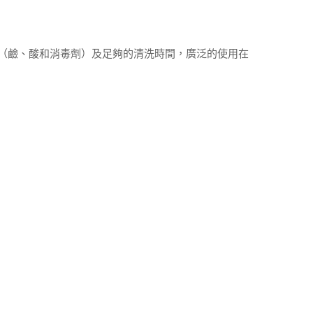
度（鹼、酸和消毒劑）及足夠的清洗時間，廣泛的使用在
高壓均質機