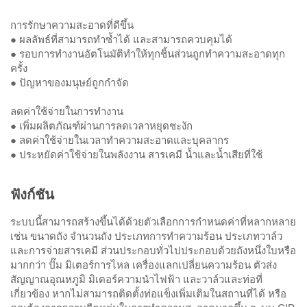
การรักษาความสะอาดที่ดีขึ้น
● ผลลัพธ์ที่สามารถทำซ้ำได้ และสามารถควบคุมได้
● รอบการทำงานอัตโนมัติทำให้ทุกชิ้นส่วนถูกทำความสะอาดทุก
ครั้ง
● ปัญหาของมนุษย์ถูกกำจัด
ลดค่าใช้จ่ายในการทำงาน
● เพิ่มผลิตภัณฑ์ผ่านการลดเวลาหยุดชะงัก
● ลดค่าใช้จ่ายในเวลาทำความสะอาดและบุคลากร
● ประหยัดค่าใช้จ่ายในพลังงาน สารเคมี น้ำและน้ำเสียที่ใช้
ฟังก์ชัน
ระบบนี้สามารถสร้างขึ้นได้ด้วยตัวเลือกการกำหนดค่าที่หลากหลาย
เช่น ขนาดถัง จำนวนถัง ประเภทการทำความร้อน ประเภทวาล์ว
และการจ่ายสารเคมี ส่วนประกอบทั่วไปประกอบด้วยถังหนึ่งใบหรือ
มากกว่า ปั๊ม มิเตอร์การไหล เครื่องแลกเปลี่ยนความร้อน ตัวส่ง
สัญญาณอุณหภูมิ มิเตอร์ความนำไฟฟ้า และวาล์วและท่อที่
เกี่ยวข้อง หากไม่สามารถติดตั้งท่อแข็งเพิ่มเติมในสถานที่ได้ หรือ