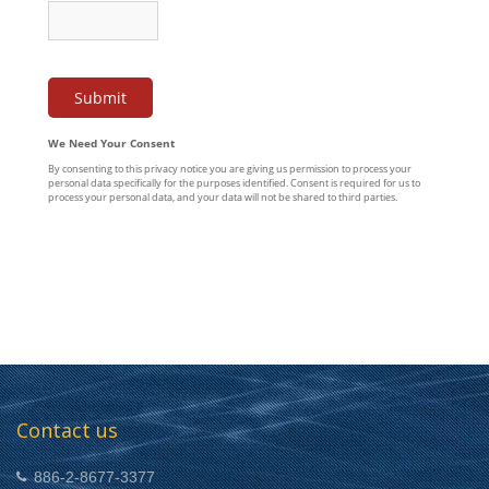
Contact us
886-2-8677-3377