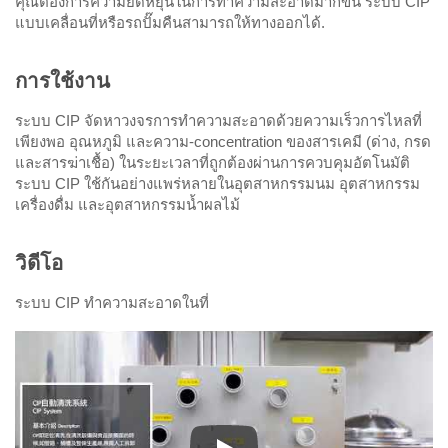
คุณต้องการความยืดหยุ่นในการทำความสะอาดมากขึ้น ระบบ CIP
แบบเคลื่อนที่หรือรถปั๊มคืนสามารถให้ทางออกได้.
การใช้งาน
ระบบ CIP จัดหาวงจรการทำความสะอาดด้วยความเร็วการไหลที่
เพียงพอ อุณหภูมิ และความ-concentration ของสารเคมี (ด่าง, กรด
และสารฆ่าเชื้อ) ในระยะเวลาที่ถูกต้องผ่านการควบคุมอัตโนมัติ
ระบบ CIP ใช้กันอย่างแพร่หลายในอุตสาหกรรมนม อุตสาหกรรม
เครื่องดื่ม และอุตสาหกรรมน้ำผลไม้
วิดีโอ
ระบบ CIP ทำความสะอาดในที่